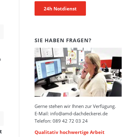
24h Notdienst
SIE HABEN FRAGEN?
b
Gerne stehen wir Ihnen zur Verfügung.
E-Mail: info@amd-dachdeckerei.de
Telefon: 089 42 72 03 24
t
Qualitativ hochwertige Arbeit