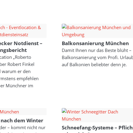
cker Notdienst –
Balkonsanierung München
ungsbericht
Damit Ihnen nur das Beste blüht –
cation „Roberto
Balkonsanierung vom Profi. Urlau
ber Robert Finkel
auf Balkonien beliebter denn je.
nd warum er den
rmstens empfehlen
 der Münchner im
 nach dem Winter
Schneefang-Systeme – Pflich
eder – kommt nicht nur