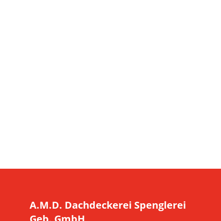
A.M.D. Dachdeckerei Spenglerei
Geb. GmbH