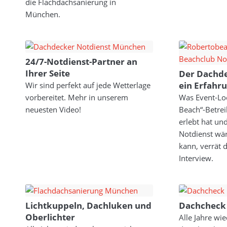
die Flachdachsanierung in
München.
24/7-Notdienst-Partner an
Ihrer Seite
Der Dachde
ein Erfahr
Wir sind perfekt auf jede Wetterlage
vorbereitet. Mehr in unserem
Was Event-Lo
neuesten Video!
Beach“-Betrei
erlebt hat u
Notdienst wä
kann, verrät
Interview.
Lichtkuppeln, Dachluken und
Dachcheck
Oberlichter
Alle Jahre wi