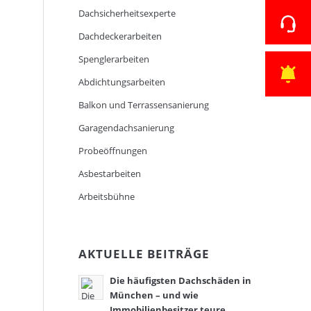
Dachsicherheitsexperte
Dachdeckerarbeiten
Spenglerarbeiten
Abdichtungsarbeiten
Balkon und Terrassensanierung
Garagendachsanierung
Probeöffnungen
Asbestarbeiten
Arbeitsbühne
AKTUELLE BEITRÄGE
Die häufigsten Dachschäden in
München – und wie
Immobilienbesitzer teure