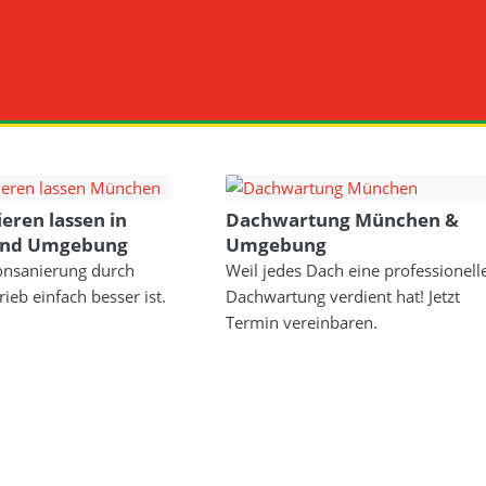
eren lassen in
Dachwartung München &
und Umgebung
Umgebung
konsanierung durch
Weil jedes Dach eine professionell
ieb einfach besser ist.
Dachwartung verdient hat! Jetzt
Termin vereinbaren.