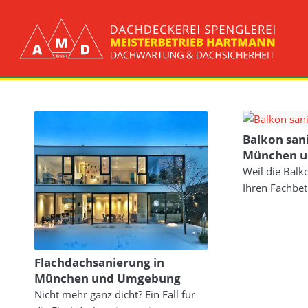
Balkon sani
München 
Weil die Bal
Ihren Fachbetr
Flach­dach­sanierung in
München und Um­gebung
Nicht mehr ganz dicht? Ein Fall für