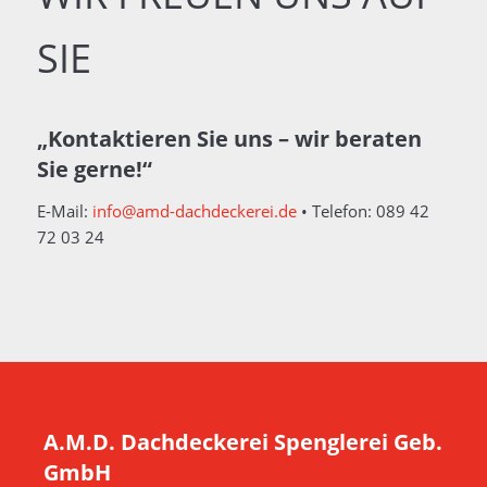
SIE
„Kontaktieren Sie uns – wir beraten
Sie gerne!“
E-Mail:
info@amd-dachdeckerei.de
• Telefon: 089 42
72 03 24
A.M.D. Dachdeckerei Spenglerei Geb.
GmbH