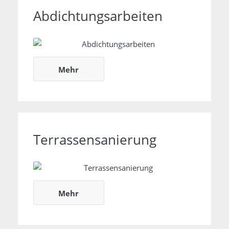
Abdichtungsarbeiten
Abdichtungsarbeiten
Mehr
Terrassensanierung
Balkon- und
Terrassensanierung
Mehr