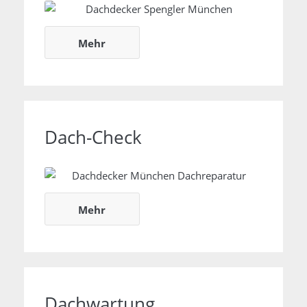
Reparaturarbeiten
Mehr
Dach-Check
Dach-Check
Mehr
Dachwartung