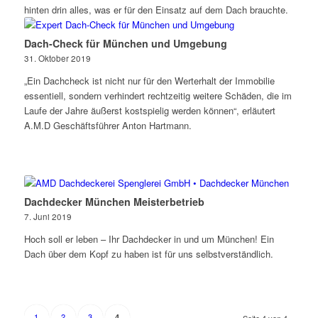
hinten drin alles, was er für den Einsatz auf dem Dach brauchte.
Dach-Check für München und Umgebung
31. Oktober 2019
„Ein Dachcheck ist nicht nur für den Werterhalt der Immobilie
essentiell, sondern verhindert rechtzeitig weitere Schäden, die im
Laufe der Jahre äußerst kostspielig werden können“, erläutert
A.M.D Geschäftsführer Anton Hartmann.
Dachdecker München Meisterbetrieb
7. Juni 2019
Hoch soll er leben – Ihr Dachdecker in und um München! Ein
Dach über dem Kopf zu haben ist für uns selbstverständlich.
1
2
3
4