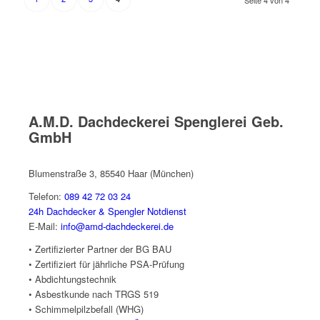
Seite 4 von 4
A.M.D. Dachdeckerei Spenglerei Geb.
GmbH
Blumenstraße 3, 85540 Haar (München)
Telefon:
089 42 72 03 24
24h Dachdecker & Spengler Notdienst
E-Mail:
info@amd-dachdeckerei.de
• Zertifizierter Partner der BG BAU
• Zertifiziert für jährliche PSA-Prüfung
• Abdichtungstechnik
• Asbestkunde nach TRGS 519
• Schimmelpilzbefall (WHG)