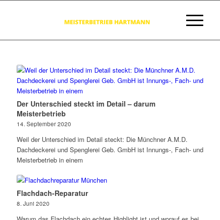
Der Unterschied steckt im Detail – darum
Meisterbetrieb
14. September 2020
Weil der Unterschied im Detail steckt: Die Münchner A.M.D.
Dachdeckerei und Spenglerei Geb. GmbH ist Innungs-, Fach- und
Meisterbetrieb in einem
Flachdach-Reparatur
8. Juni 2020
Warum das Flachdach ein echtes Highlight ist und worauf es bei