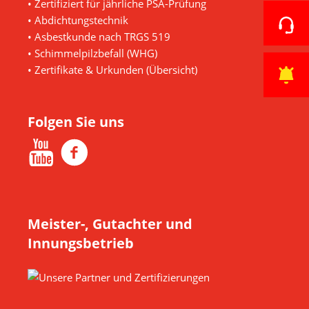
• Zertifiziert für jährliche PSA-Prüfung
• Abdichtungstechnik
• Asbestkunde nach TRGS 519
• Schimmelpilzbefall (WHG)
•
Zertifikate & Urkunden (Übersicht)
Folgen Sie uns
Meister-, Gutachter und
Innungsbetrieb