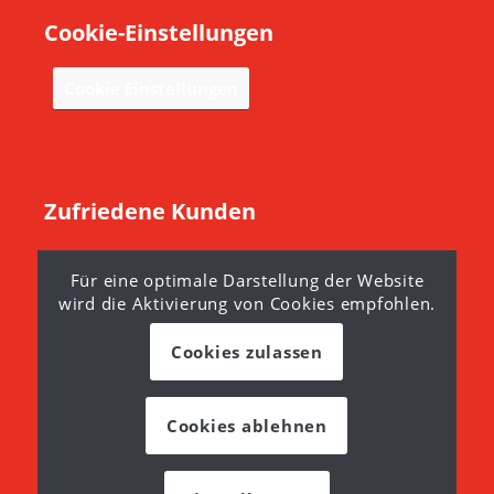
Cookie-Einstellungen
Cookie Einstellungen
Zufriedene Kunden
Diese Kunden fanden, wir waren genau die Richtigen.
Für eine optimale Darstellung der Website
Überzeugen auch Sie sich. Erfahren Sie mehr…
wird die Aktivierung von Cookies empfohlen.
Cookies zulassen
Cookies ablehnen