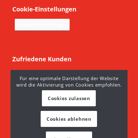
Cookie-Einstellungen
Cookie Einstellungen
Zufriedene Kunden
Diese Kunden fanden, wir waren genau die Richtigen.
Für eine optimale Darstellung der Website
Überzeugen auch Sie sich. Erfahren Sie mehr…
wird die Aktivierung von Cookies empfohlen.
Cookies zulassen
Cookies ablehnen