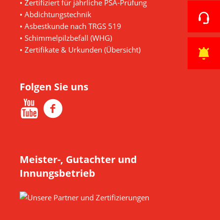
• Zertifiziert für jährliche PSA-Prüfung
• Abdichtungstechnik
• Asbestkunde nach TRGS 519
• Schimmelpilzbefall (WHG)
•
Zertifikate & Urkunden (Übersicht)
Folgen Sie uns
Meister-, Gutachter und
Innungsbetrieb